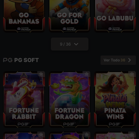
9 / 36
PG SOFT
Ver Todo
36