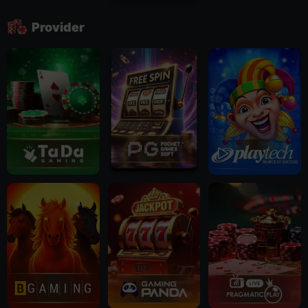
Provider