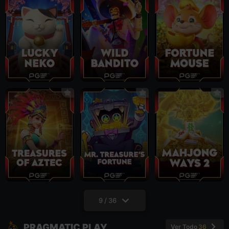
9 / 36
PRAGMATIC PLAY
Ver Todo
36