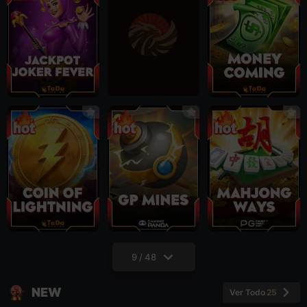
9 / 48
NEW
Ver Todo
25