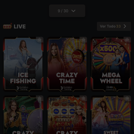
9 / 30
LIVE
Ver Todo
33