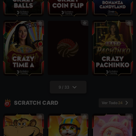
9 / 33
SCRATCH CARD
Ver Todo
24