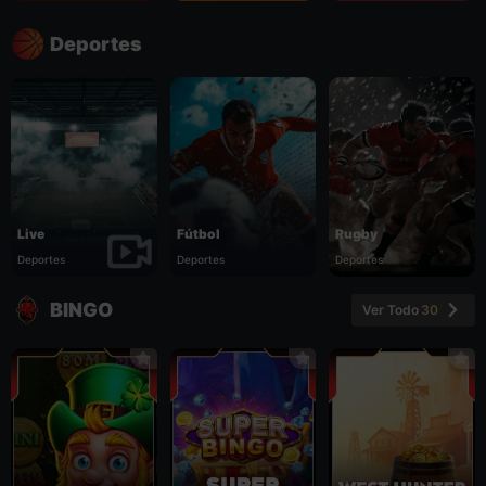
Deportes
Live
Fútbol
Rugby
Deportes
Deportes
Deportes
BINGO
Ver Todo
30